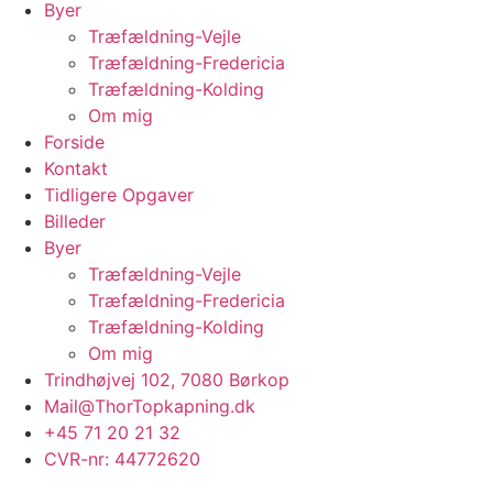
Byer
Træfældning-Vejle
Træfældning-Fredericia
Træfældning-Kolding
Om mig
Forside
Kontakt
Tidligere Opgaver
Billeder
Byer
Træfældning-Vejle
Træfældning-Fredericia
Træfældning-Kolding
Om mig
Trindhøjvej 102, 7080 Børkop
Mail@ThorTopkapning.dk
+45 71 20 21 32
CVR-nr: 44772620