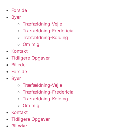
Videre
til
Forside
indhold
Byer
Træfældning-Vejle
Træfældning-Fredericia
Træfældning-Kolding
Om mig
Kontakt
Tidligere Opgaver
Billeder
Forside
Byer
Træfældning-Vejle
Træfældning-Fredericia
Træfældning-Kolding
Om mig
Kontakt
Tidligere Opgaver
Billeder